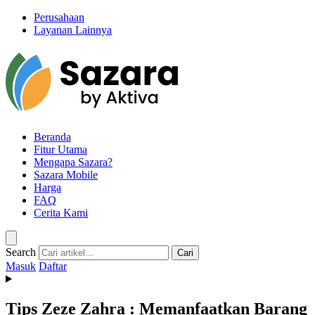
Perusahaan
Layanan Lainnya
Beranda
Fitur Utama
Mengapa Sazara?
Sazara Mobile
Harga
FAQ
Cerita Kami
Search
Cari
Masuk
Daftar
Tips Zeze Zahra : Memanfaatkan Barang