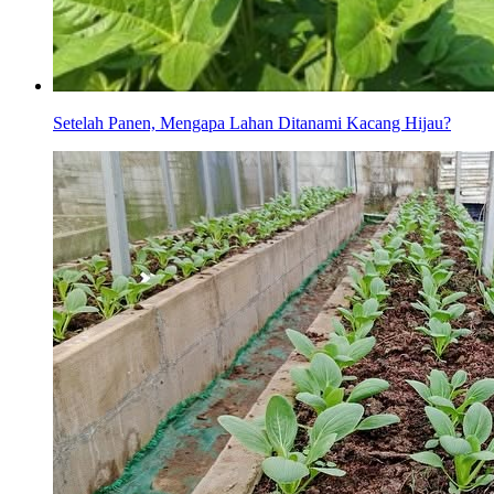
Setelah Panen, Mengapa Lahan Ditanami Kacang Hijau?