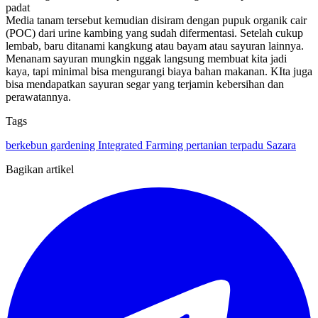
padat
Media tanam tersebut kemudian disiram dengan pupuk organik cair
(POC) dari urine kambing yang sudah difermentasi. Setelah cukup
lembab, baru ditanami kangkung atau bayam atau sayuran lainnya.
Menanam sayuran mungkin nggak langsung membuat kita jadi
kaya, tapi minimal bisa mengurangi biaya bahan makanan. KIta juga
bisa mendapatkan sayuran segar yang terjamin kebersihan dan
perawatannya.
Tags
berkebun
gardening
Integrated Farming
pertanian terpadu
Sazara
Bagikan artikel