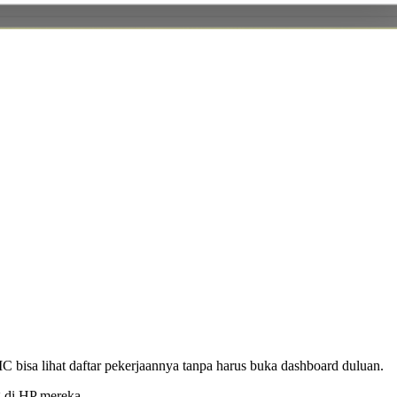
C bisa lihat daftar pekerjaannya tanpa harus buka dashboard duluan.
g di HP mereka.