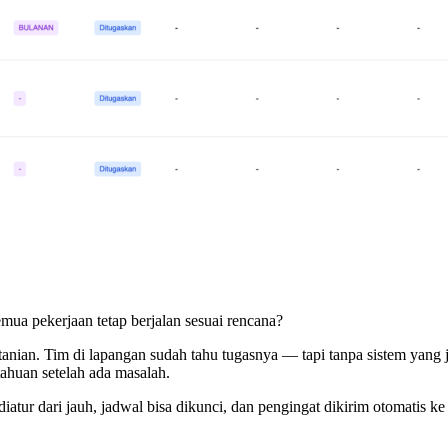
emua pekerjaan tetap berjalan sesuai rencana?
rtanian. Tim di lapangan sudah tahu tugasnya — tapi tanpa sistem yang
tahuan setelah ada masalah.
a diatur dari jauh, jadwal bisa dikunci, dan pengingat dikirim otomatis k