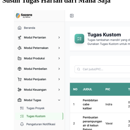
Susun Tugas Harian dari Mana Saja