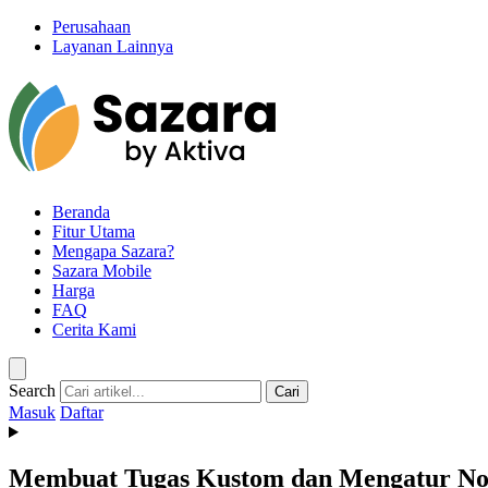
Perusahaan
Layanan Lainnya
Beranda
Fitur Utama
Mengapa Sazara?
Sazara Mobile
Harga
FAQ
Cerita Kami
Search
Cari
Masuk
Daftar
Membuat Tugas Kustom dan Mengatur Noti