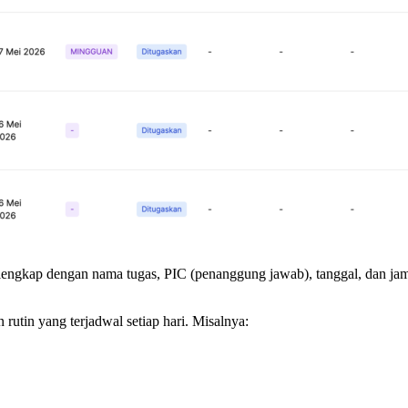
engkap dengan nama tugas, PIC (penanggung jawab), tanggal, dan jam pe
 rutin yang terjadwal setiap hari. Misalnya: